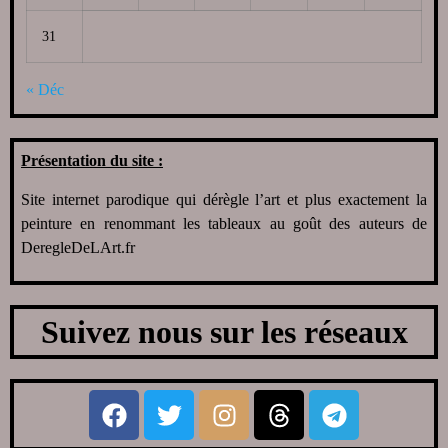
31
« Déc
Présentation du site :
Site internet parodique qui dérègle l’art et plus exactement la
peinture en renommant les tableaux au goût des auteurs de
DeregleDeLArt.fr
Suivez nous sur les réseaux