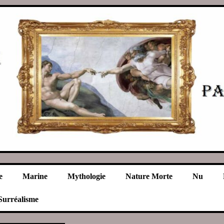
e
Marine
Mythologie
Nature Morte
Nu
Surréalisme