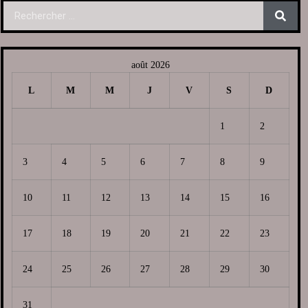
août 2026
L
M
M
J
V
S
D
1
2
3
4
5
6
7
8
9
10
11
12
13
14
15
16
17
18
19
20
21
22
23
24
25
26
27
28
29
30
31