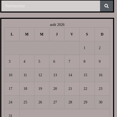
août 2026
L
M
M
J
V
S
D
1
2
3
4
5
6
7
8
9
10
11
12
13
14
15
16
17
18
19
20
21
22
23
24
25
26
27
28
29
30
31