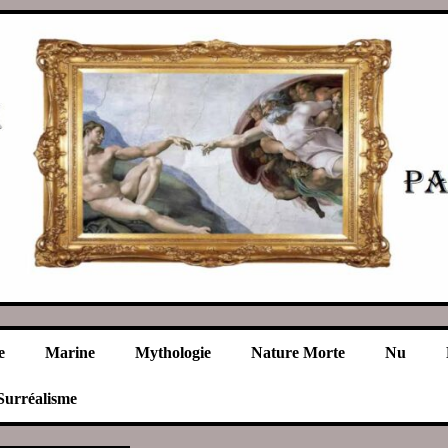
e
Marine
Mythologie
Nature Morte
Nu
Surréalisme