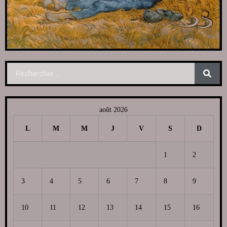
août 2026
L
M
M
J
V
S
D
1
2
3
4
5
6
7
8
9
10
11
12
13
14
15
16