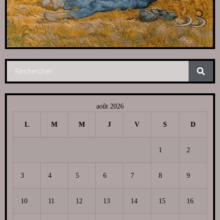
août 2026
L
M
M
J
V
S
D
1
2
3
4
5
6
7
8
9
10
11
12
13
14
15
16