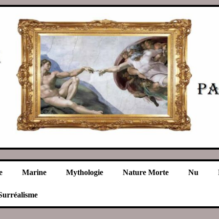
e
Marine
Mythologie
Nature Morte
Nu
Surréalisme