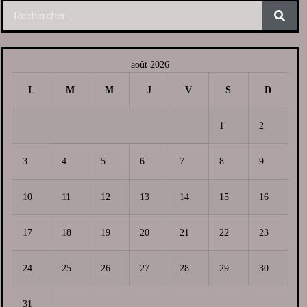
août 2026
L
M
M
J
V
S
D
1
2
3
4
5
6
7
8
9
10
11
12
13
14
15
16
17
18
19
20
21
22
23
24
25
26
27
28
29
30
31