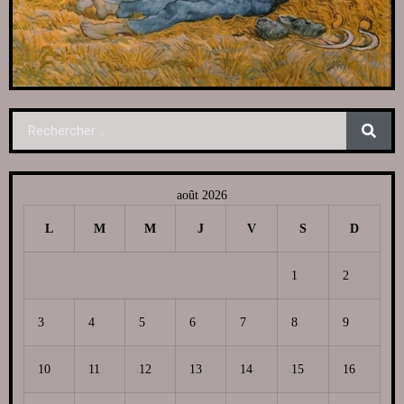
août 2026
L
M
M
J
V
S
D
1
2
3
4
5
6
7
8
9
10
11
12
13
14
15
16